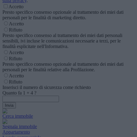
sulla privacy
.
Accetto
Presto specifico consenso opzionale al trattamento dei miei dati
personali per le finalità di marketing diretto.
Accetto
Rifiuto
Presto specifico consenso al trattamento dei miei dati personali
sensibili, ivi incluse le comunicazioni necessarie a terzi, per le
finalità esplicitate nell'Informativa.
Accetto
Rifiuto
Presto specifico consenso opzionale al trattamento dei miei dati
personali per le finalità relative alla Profilazione.
Accetto
Rifiuto
Inserisci il numero di sicurezza come richiesto
Quanto fa
1
+
4
?
Cerca immobile
Segnala immobile
Appartamento