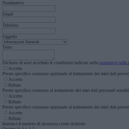
Nominativo
Email
Telefono
Oggetto
Testo
Dichiaro di aver accettato le condizioni indicate nella
normativa sulla 
Accetto
Presto specifico consenso opzionale al trattamento dei miei dati personal
Accetto
Rifiuto
Presto specifico consenso al trattamento dei miei dati personali sensibili
Accetto
Rifiuto
Presto specifico consenso opzionale al trattamento dei miei dati personal
Accetto
Rifiuto
Inserisci il numero di sicurezza come richiesto
Quanto fa
1
+
1
?