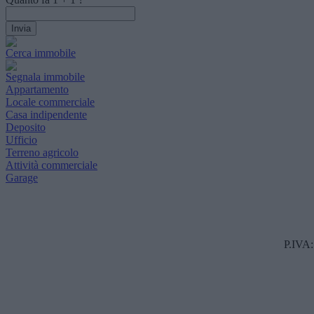
Cerca immobile
Segnala immobile
Appartamento
Locale commerciale
Casa indipendente
Deposito
Ufficio
Terreno agricolo
Attività commerciale
Garage
P.IVA