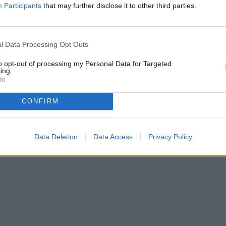
Participants
that may further disclose it to other third parties.
l Data Processing Opt Outs
to opt-out of processing my Personal Data for Targeted
ing.
In
CONFIRM
Data Deletion
Data Access
Privacy Policy