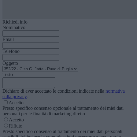
Richiedi info
Nominativo
Email
Telefono
Oggetto
Testo
Dichiaro di aver accettato le condizioni indicate nella
normativa
sulla privacy
.
Accetto
Presto specifico consenso opzionale al trattamento dei miei dati
personali per le finalità di marketing diretto.
Accetto
Rifiuto
Presto specifico consenso al trattamento dei miei dati personali
sensibili, ivi incluse le comunicazioni necessarie a terzi, per le