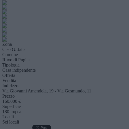
Zona
C.so G. Jatta
Comune
Ruvo di Puglia
Tipologia
Casa indipendente
Offerta
Vendita
Indirizzo
Via Giovanni Amendola, 19 - Via Gesmundo, 11
Prezzo
160.000 €
Superficie
180 mq ca.
Locali
Sei locali